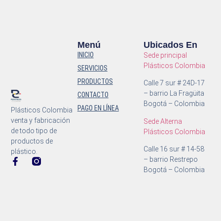
Menú
Ubicados En
INICIO
Sede principal
Plásticos Colombia
SERVICIOS
PRODUCTOS
Calle 7 sur # 24D-17
– barrio La Fragüita
CONTACTO
Bogotá – Colombia
PAGO EN LÍNEA
Plásticos Colombia
venta y fabricación
Sede Alterna
de todo tipo de
Plásticos Colombia
productos de
Calle 16 sur # 14-58
plástico.
– barrio Restrepo
Bogotá – Colombia