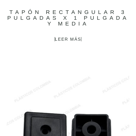
TAPÓN RECTANGULAR 3
PULGADAS X 1 PULGADA
Y MEDIA
LEER MÁS