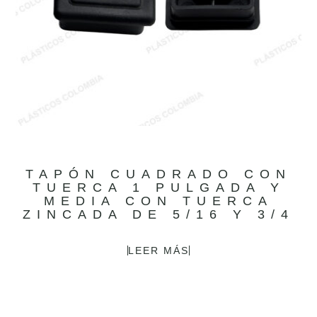
TAPÓN CUADRADO CON
TUERCA 1 PULGADA Y
MEDIA CON TUERCA
ZINCADA DE 5/16 Y 3/4
LEER MÁS